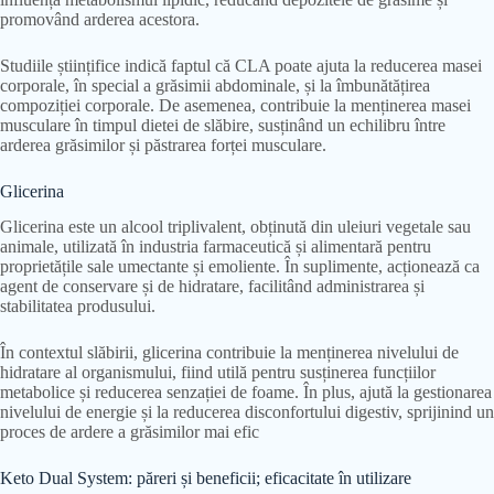
promovând arderea acestora.
Studiile științifice indică faptul că CLA poate ajuta la reducerea masei
corporale, în special a grăsimii abdominale, și la îmbunătățirea
compoziției corporale. De asemenea, contribuie la menținerea masei
musculare în timpul dietei de slăbire, susținând un echilibru între
arderea grăsimilor și păstrarea forței musculare.
Glicerina
Glicerina este un alcool triplivalent, obținută din uleiuri vegetale sau
animale, utilizată în industria farmaceutică și alimentară pentru
proprietățile sale umectante și emoliente. În suplimente, acționează ca
agent de conservare și de hidratare, facilitând administrarea și
stabilitatea produsului.
În contextul slăbirii, glicerina contribuie la menținerea nivelului de
hidratare al organismului, fiind utilă pentru susținerea funcțiilor
metabolice și reducerea senzației de foame. În plus, ajută la gestionarea
nivelului de energie și la reducerea disconfortului digestiv, sprijinind un
proces de ardere a grăsimilor mai efic
Keto Dual System: păreri și beneficii; eficacitate în utilizare