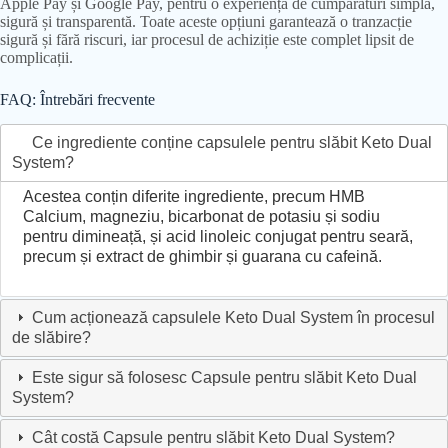
Apple Pay și Google Pay, pentru o experiență de cumpărături simplă,
sigură și transparentă. Toate aceste opțiuni garantează o tranzacție
sigură și fără riscuri, iar procesul de achiziție este complet lipsit de
complicații.
FAQ: Întrebări frecvente
Ce ingrediente conține capsulele pentru slăbit Keto Dual
System?
Acestea conțin diferite ingrediente, precum HMB
Calcium, magneziu, bicarbonat de potasiu și sodiu
pentru dimineață, și acid linoleic conjugat pentru seară,
precum și extract de ghimbir și guarana cu cafeină.
Cum acționează capsulele Keto Dual System în procesul
de slăbire?
Este sigur să folosesc Capsule pentru slăbit Keto Dual
System?
Cât costă Capsule pentru slăbit Keto Dual System?