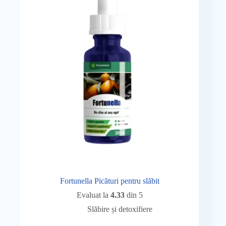
Fortunella Picături pentru slăbit
Evaluat la
4.33
din 5
Slăbire și detoxifiere