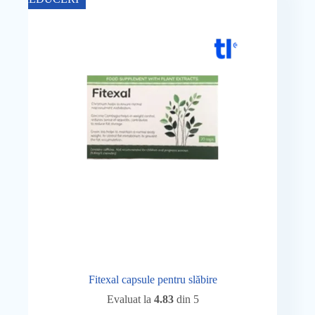
300,00 lei.
Fitexal capsule pentru slăbire
Evaluat la
4.83
din 5