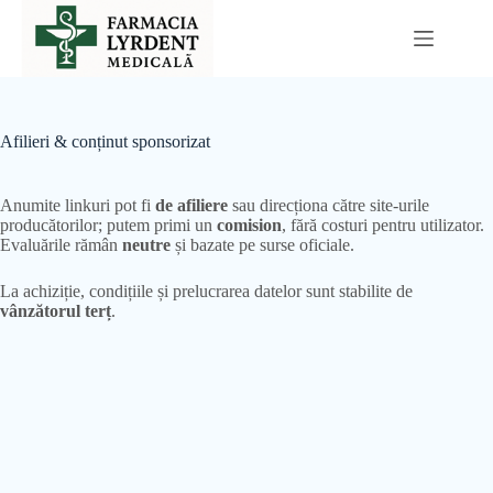
Sari
la
conținut
Afilieri & conținut sponsorizat
Anumite linkuri pot fi
de afiliere
sau direcționa către site-urile
producătorilor; putem primi un
comision
, fără costuri pentru utilizator.
Evaluările rămân
neutre
și bazate pe surse oficiale.
La achiziție, condițiile și prelucrarea datelor sunt stabilite de
vânzătorul terț
.