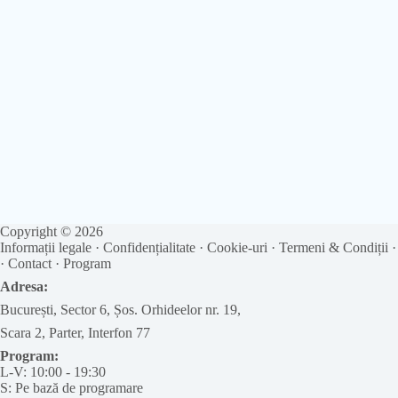
Copyright © 2026
Informații legale
·
Confidențialitate
·
Cookie-uri
·
Termeni & Condiții
·
Contact
·
Program
Adresa:
București, Sector 6, Șos. Orhideelor nr. 19,
Scara 2, Parter, Interfon 77
Program:
L-V: 10:00 - 19:30
S: Pe bază de programare