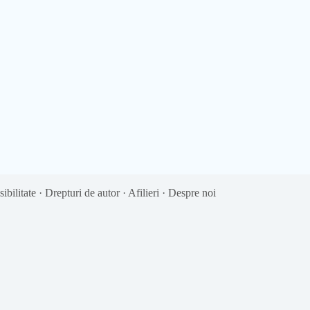
ibilitate
·
Drepturi de autor
·
Afilieri
·
Despre noi