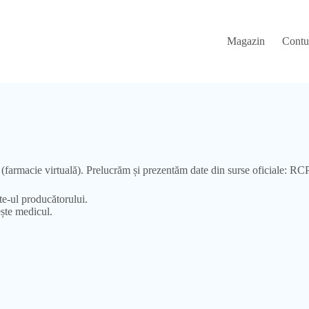
Magazin
Contu
(farmacie virtuală). Prelucrăm și prezentăm date din surse oficiale: RCP/F
-ul producătorului.
ește medicul.