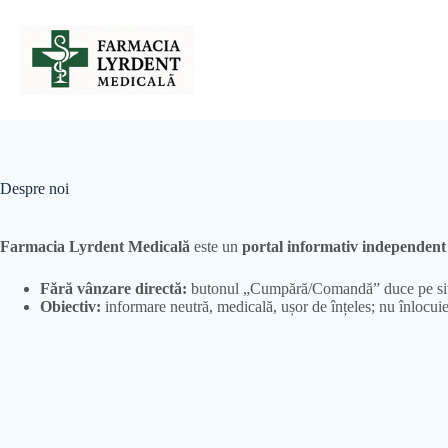
Sari
la
conținut
Despre noi
Farmacia Lyrdent Medicală
este un
portal informativ independent
Fără vânzare directă:
butonul „Cumpără/Comandă” duce pe site
Obiectiv:
informare neutră, medicală, ușor de înțeles; nu înlocui