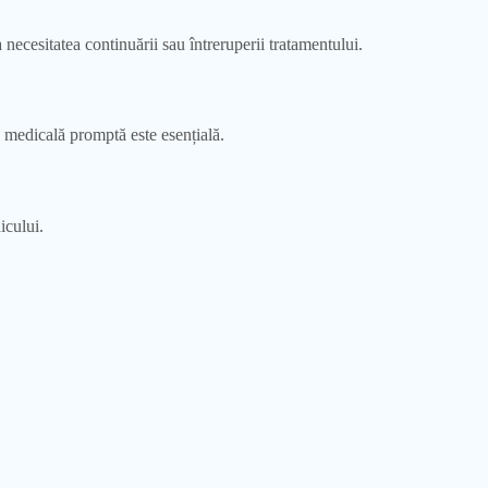
cesitatea continuării sau întreruperii tratamentului.
 medicală promptă este esențială.
icului.