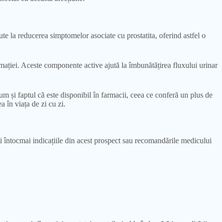
e la reducerea simptomelor asociate cu prostatita, oferind astfel o
ației. Aceste componente active ajută la îmbunătățirea fluxului urinar
m și faptul că este disponibil în farmacii, ceea ce conferă un plus de
a în viața de zi cu zi.
ați întocmai indicațiile din acest prospect sau recomandările medicului