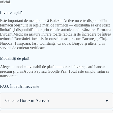
oficial.
Livrare rapidă
Este important de menționat că Botexin Active nu este disponibil în
farmacii obișnuite și rețele mari de farmacii — distribuția sa este strict
limitată și disponibilă doar prin canale autorizate de vânzare. Farmacia
Lyrdent Medicală asigură livrare foarte rapidă și de încredere pe întreg
teritoriul României, inclusiv în orașele mari precum București, Cluj-
Napoca, Timișoara, Iași, Constanța, Craiova, Brașov și altele, prin
servicii de curierat verificate.
Modalități de plată
Alege un mod convenabil de plată: numerar la livrare, card bancar,
precum și prin Apple Pay sau Google Pay. Totul este simplu, sigur și
transparent.
FAQ: Întrebări frecvente
Ce este Botexin Active?