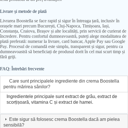
Livrare și metode de plată
Livrarea Boostella se face rapid și sigur în întreaga țară, inclusiv în
orașele mari precum București, Cluj-Napoca, Timișoara, Iași,
Constanța, Craiova, Brașov și alte localități, prin servicii de curierat de
încredere. Pentru confortul dumneavoastră, puteți alege modalitatea de
plată preferată: numerar la livrare, card bancar, Apple Pay sau Google
Pay. Procesul de comandă este simplu, transparent și sigur, pentru ca
dumneavoastră să beneficiați de produsul dorit în cel mai scurt timp și
fără griji.
FAQ: Întrebări frecvente
Care sunt principalele ingrediente din crema Boostella
pentru mărirea sânilor?
Ingredientele principale sunt extract de grâu, extract de
scorțișoară, vitamina C și extract de hamei.
Este sigur să folosesc crema Boostella dacă am pielea
sensibilă?