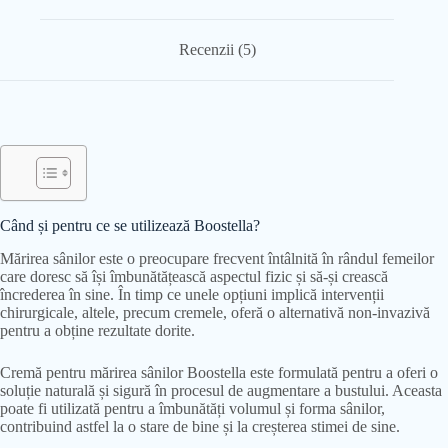
Recenzii (5)
Când și pentru ce se utilizează Boostella?
Mărirea sânilor este o preocupare frecvent întâlnită în rândul femeilor
care doresc să își îmbunătățească aspectul fizic și să-și crească
încrederea în sine. În timp ce unele opțiuni implică intervenții
chirurgicale, altele, precum cremele, oferă o alternativă non-invazivă
pentru a obține rezultate dorite.
Cremă pentru mărirea sânilor Boostella este formulată pentru a oferi o
soluție naturală și sigură în procesul de augmentare a bustului. Aceasta
poate fi utilizată pentru a îmbunătăți volumul și forma sânilor,
contribuind astfel la o stare de bine și la creșterea stimei de sine.