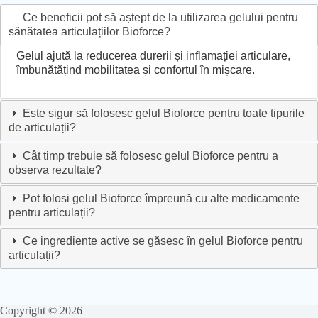
Ce beneficii pot să aștept de la utilizarea gelului pentru
sănătatea articulațiilor Bioforce?
Gelul ajută la reducerea durerii și inflamației articulare,
îmbunătățind mobilitatea și confortul în mișcare.
Este sigur să folosesc gelul Bioforce pentru toate tipurile
de articulații?
Cât timp trebuie să folosesc gelul Bioforce pentru a
observa rezultate?
Pot folosi gelul Bioforce împreună cu alte medicamente
pentru articulații?
Ce ingrediente active se găsesc în gelul Bioforce pentru
articulații?
Copyright © 2026