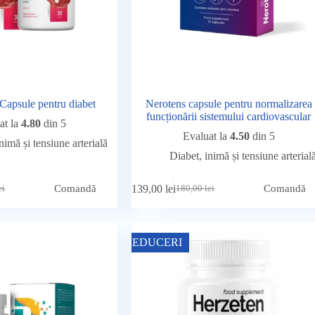
Capsule pentru diabet
Nerotens capsule pentru normalizarea
funcționării sistemului cardiovascular
at la
4.80
din 5
Evaluat la
4.50
din 5
nimă și tensiune arterială
Diabet, inimă și tensiune arterial
139,00
lei
Comandă
Comandă
ei
180,00
lei
Prețul
Prețul
inițial
curent
a
este:
ei.
fost:
139,00 lei.
REDUCERI
ei.
180,00 lei.