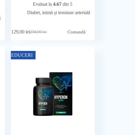
Evaluat la
4.67
din 5
Diabet, inimă și tensiune arterială
ă
129,00
lei
Comandă
258,00
lei
Prețul
Prețul
inițial
curent
a
este:
fost:
129,00 lei.
REDUCERI
258,00 lei.