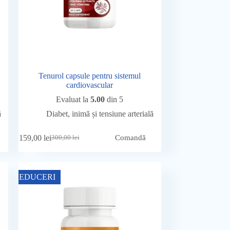
Tenurol capsule pentru sistemul
cardiovascular
Evaluat la
5.00
din 5
ă
Diabet, inimă și tensiune arterială
159,00
lei
Comandă
300,00
lei
Prețul
Prețul
inițial
curent
a
este:
fost:
159,00 lei.
REDUCERI
300,00 lei.