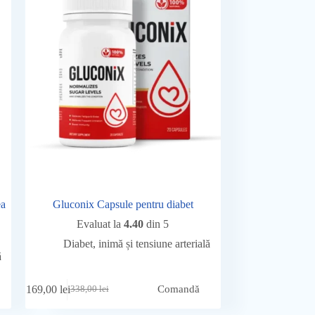
ea
Gluconix Capsule pentru diabet
Evaluat la
4.40
din 5
Diabet, inimă și tensiune arterială
ă
169,00
lei
Comandă
338,00
lei
Prețul
Prețul
inițial
curent