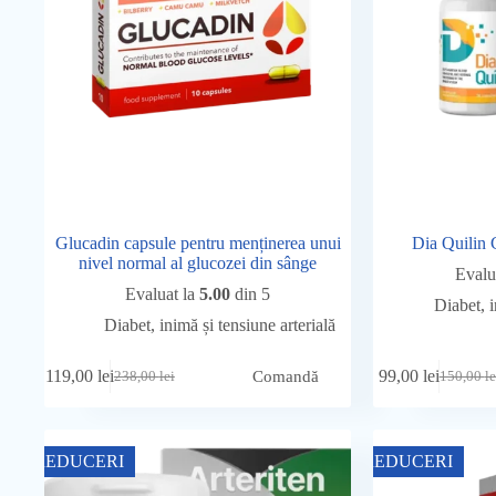
Glucadin capsule pentru menținerea unui
Dia Quilin 
nivel normal al glucozei din sânge
Evalu
Evaluat la
5.00
din 5
Diabet, i
Diabet, inimă și tensiune arterială
119,00
lei
99,00
lei
Comandă
238,00
lei
150,00
le
Prețul
Prețul
Prețul
Prețul
inițial
curent
inițial
curent
a
este:
a
este:
fost:
119,00 lei.
fost:
99,00 le
REDUCERI
REDUCERI
238,00 lei.
150,00 l