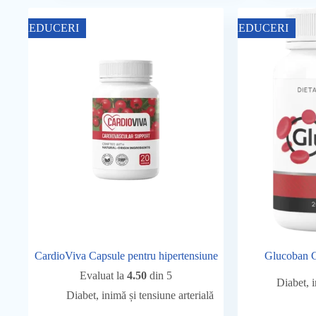
a
este:
a
este:
fost:
137,00 lei.
fost:
149,00 l
REDUCERI
REDUCERI
250,00 lei.
298,00 l
CardioViva Capsule pentru hipertensiune
Glucoban C
Evaluat la
4.50
din 5
Diabet, i
Diabet, inimă și tensiune arterială