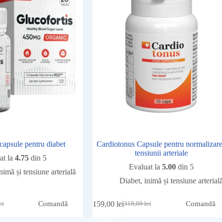
capsule pentru diabet
Cardiotonus Capsule pentru normalizar
tensiunii arteriale
at la
4.75
din 5
Evaluat la
5.00
din 5
nimă și tensiune arterială
Diabet, inimă și tensiune arterial
159,00
lei
Comandă
Comandă
ei
318,00
lei
Prețul
Prețul
inițial
curent