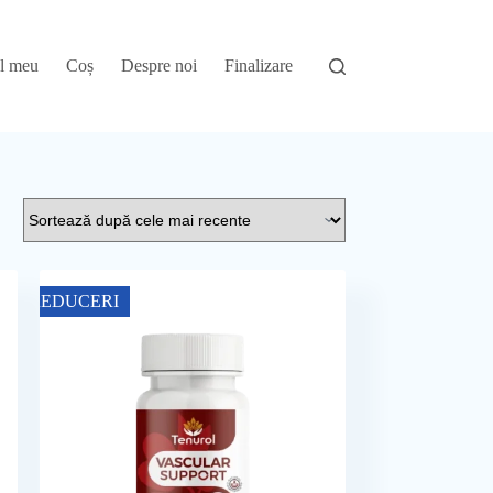
l meu
Coș
Despre noi
Finalizare
REDUCERI