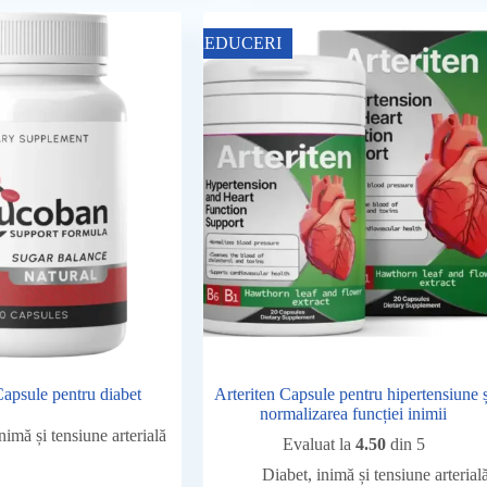
a
este:
ei.
fost:
159,00 lei.
REDUCERI
ei.
318,00 lei.
apsule pentru diabet
Arteriten Capsule pentru hipertensiune ș
normalizarea funcției inimii
nimă și tensiune arterială
Evaluat la
4.50
din 5
Diabet, inimă și tensiune arterial