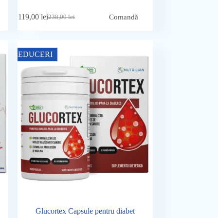
119,00
lei
Comandă
238,00
lei
Prețul
Prețul
inițial
curent
a
este:
fost:
119,00 lei.
REDUCERI
238,00 lei.
Glucortex Capsule pentru diabet