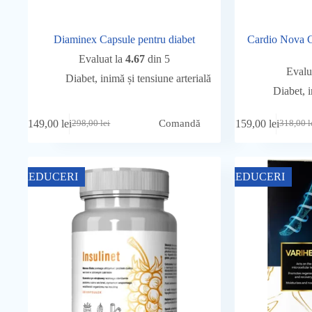
Diaminex Capsule pentru diabet
Cardio Nova C
Evaluat la
4.67
din 5
Evalu
Diabet, inimă și tensiune arterială
Diabet, i
149,00
lei
159,00
lei
Comandă
298,00
lei
318,00
l
Prețul
Prețul
Prețul
Prețul
inițial
curent
inițial
curent
a
este:
a
este:
fost:
149,00 lei.
fost:
159,00 l
REDUCERI
REDUCERI
298,00 lei.
318,00 l