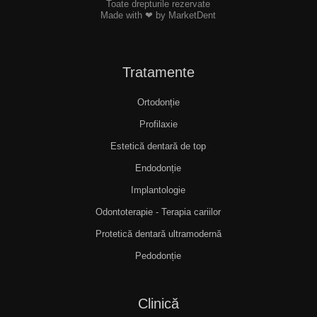
Toate drepturile rezervate
Made with ❤ by MarketDent
Tratamente
Ortodonție
Profilaxie
Estetică dentară de top
Endodonție
Implantologie
Odontoterapie - Terapia cariilor
Protetică dentară ultramodernă
Pedodonție
Clinică