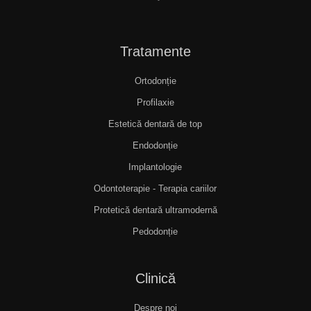
Tratamente
Ortodonție
Profilaxie
Estetică dentară de top
Endodonție
Implantologie
Odontoterapie - Terapia cariilor
Protetică dentară ultramodernă
Pedodonție
Clinică
Despre noi